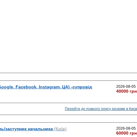
oogle, Facebook, Instagram, ЦА) -супровід
2026-08-05
40000 грн
Перейти до повного опису резюме в Києв
ль/заступник начальника
(Київ)
2026-08-05
60000 грн