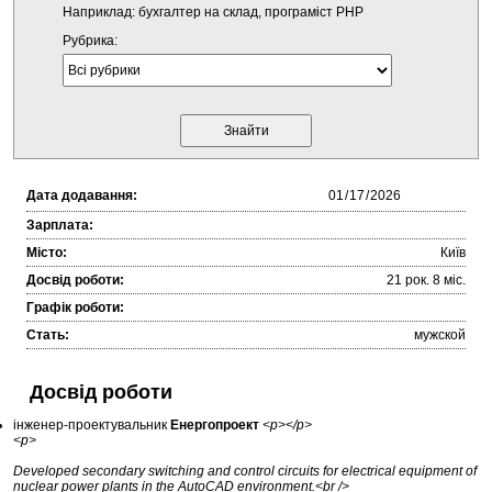
Наприклад: бухгалтер на склад, програміст PHP
Рубрика:
Дата додавання:
Зарплата:
Місто:
Київ
Досвід роботи:
21 рок. 8 міc.
Графік роботи:
Стать:
мужской
Досвід роботи
інженер-проектувальник
Енергопроект
<p></p>
<p>
Developed secondary switching and control circuits for electrical equipment of
nuclear power plants in the AutoCAD environment.<br />