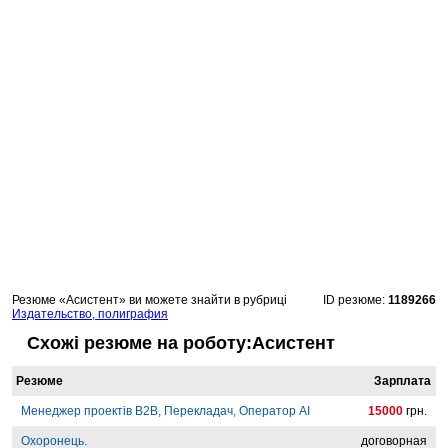
Резюме «Асистент» ви можете знайти в рубриці
ID резюме:
1189266
Издательство, полиграфия
Схожі резюме на роботу:Асистент
Резюме
Зарплата
Менеджер проектів B2B, Перекладач, Оператор AI
15000
грн.
Охоронець.
договорная