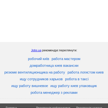
Jobs.ua
рекомендує переглянути:
робочий київ
работа мастером
домработница киев вакансии
резюме вентиляционщика на работу
работа логистом киев
ищу сотрудников харьков
робота в таксі
ищу работу вишневое
ищу работу киев упаковщик
робота менеджер з реклами