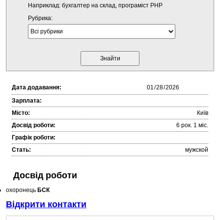
Наприклад: бухгалтер на склад, програміст PHP
Рубрика:
Дата додавання:
Зарплата:
Місто:
Київ
Досвід роботи:
6 рок. 1 міc.
Графік роботи:
Стать:
мужской
Досвід роботи
охоронець
БСК
Відкрити контакти