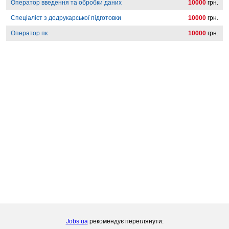
Оператор введення та обробки даних
10000
грн.
Спеціаліст з додрукарської підготовки
10000
грн.
Оператор пк
10000
грн.
Jobs.ua
рекомендує переглянути: