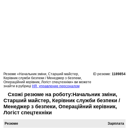
Резюме «Начальник зміни, Старший майстер,
ID резюме:
1189854
Керівник служби безпеки / Менеджер з безпеки,
Операційний керівник, Логіст спецтехніки» ви можете
знайти в рубриці
HR, управление персоналом
Схожі резюме на роботу:Начальник зміни,
Старший майстер, Керівник служби безпеки /
Менеджер з безпеки, Операційний керівник,
Логіст спецтехніки
Резюме
Зарплата