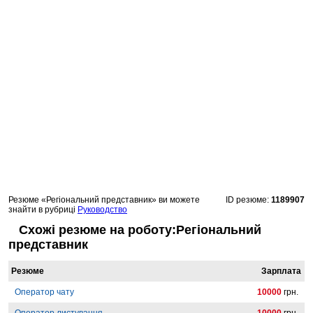
Резюме «Регіональний представник» ви можете
ID резюме:
1189907
знайти в рубриці
Руководство
Схожі резюме на роботу:Регіональний
представник
Резюме
Зарплата
Оператор чату
10000
грн.