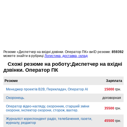
Резюме «Диспетчер на вхідні дзвінки. Оператор ПК» ви
ID резюме:
859392
можете знайти в рубриці
Логистика, доставка, склад
Схожі резюме на роботу:Диспетчер на вхідні
дзвінки. Оператор ПК
Резюме
Зарплата
Менеджер проектів B2B, Перекладач, Оператор AI
15000
грн.
Охоронець.
договорная
Оператор відео-нагляду, охоронник, старший зміни
35500
грн.
охорони, інспектор охорони, сторож, вахтер.
Журналіст кореспондент радіо, телебачення, газети,
45500
грн.
журналу, редактор