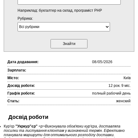
Наприклад: бухгалтер на склад, програміст PHP
Рубрика:
Дата додавання:
Зарплата:
Місто:
Київ
Досвід роботи:
12 рок. 9 міc.
Графік роботи:
полный рабочий день
Стать:
женский
Досвід роботи
Кур'єр
"Укркур"єр"
<p>Виконувала обов'язки кур'єра, доставляла
посилки та листування клієнтам у визначений термін. Ефективно
планувала маршрути для оптимального розподілу доставки.