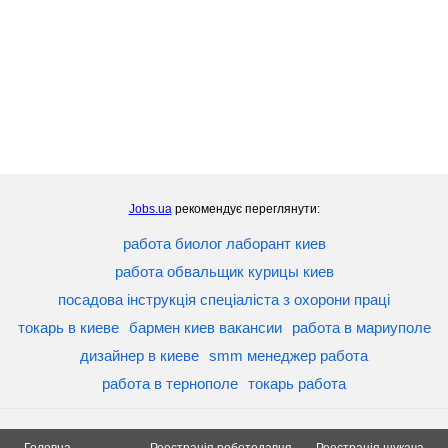
Jobs.ua
рекомендує переглянути:
работа биолог лаборант киев
работа обвальщик курицы киев
посадова інструкція спеціаліста з охорони праці
токарь в киеве
бармен киев вакансии
работа в мариуполе
дизайнер в киеве
smm менеджер работа
работа в тернополе
токарь работа