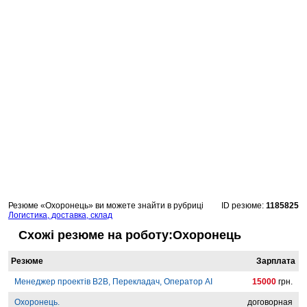
Резюме «Охоронець» ви можете знайти в рубриці
ID резюме:
1185825
Логистика, доставка, склад
Схожі резюме на роботу:Охоронець
Резюме
Зарплата
Менеджер проектів B2B, Перекладач, Оператор AI
15000
грн.
Охоронець.
договорная