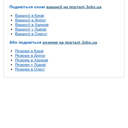
Подивіться схожі
вакансії на порталі Jobs.ua
Вакансії в Києві
Вакансії в Дніпрі
Вакансії в Харкові
Вакансії у Львові
Вакансії в Одессі
Або подивіться
резюме на порталі Jobs.ua
Резюме в Києві
Резюме в Дніпрі
Резюме в Харкові
Резюме у Львові
Резюме в Одесі