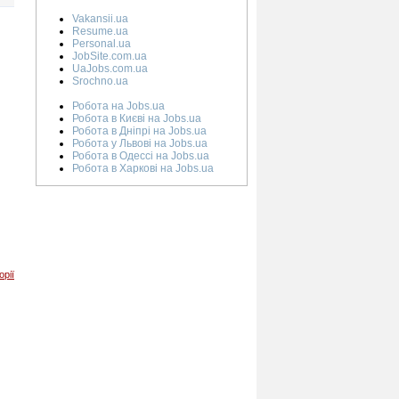
Vakansii.ua
Resume.ua
Personal.ua
JobSite.com.ua
UaJobs.com.ua
Srochno.ua
Робота на Jobs.ua
Робота в Києві на Jobs.ua
Робота в Дніпрі на Jobs.ua
Робота у Львові на Jobs.ua
Робота в Одессі на Jobs.ua
Робота в Харкові на Jobs.ua
орії