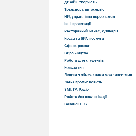
Дизайн, творчість
Транспорт, автосервіс
HR, управління персоналом
Інші пропозиції
Ресторанний бізнес, кулінарія
Краса та SPA-послуги
Сфера розваг
Виробництво
Робота для студентів
Консалтинг
Людям з обмеженими можливостями
Легка промисловість
ЗМІ, TV, Радіо
Робота без кваліфікації
Вакансії ЗСУ