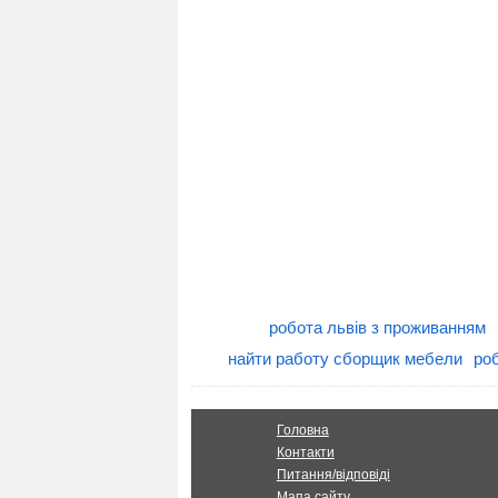
робота львів з проживанням
найти работу сборщик мебели
роб
Головна
Контакти
Питання/відповіді
Мапа сайту