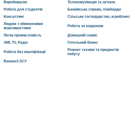
Виробництво
Телекомунікація та зв'язок
Робота для студентів
Банківська справа, ломбарди
Консалтинг
Сільське господарство, агробізнес
Людям з обмеженими
Робота за кордоном
можливостями
Легка промисловість
Домашній сервіс
ЗМІ, TV, Радіо
Готельний бізнес
Ремонт техніки та предметів
Робота без кваліфікації
побуту
Вакансії ЗСУ