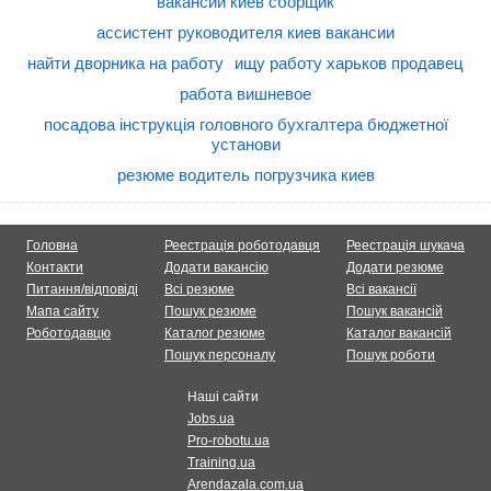
вакансии киев сборщик
ассистент руководителя киев вакансии
найти дворника на работу
ищу работу харьков продавец
работа вишневое
посадова інструкція головного бухгалтера бюджетної
установи
резюме водитель погрузчика киев
Головна
Реестрація роботодавця
Реестрація шукача
Контакти
Додати вакансію
Додати резюме
Питання/відповіді
Всі резюме
Всі вакансії
Мапа сайту
Пошук резюме
Пошук вакансій
Роботодавцю
Каталог резюме
Каталог вакансій
Пошук персоналу
Пошук роботи
Наші сайти
Jobs.ua
Pro-robotu.ua
Training.ua
Arendazala.com.ua